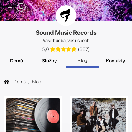
Mobilní
menu
Sound Music Records
Vaše hudba, váš úspěch
5,0
(
387
)
Blog
Domů
Služby
Kontakty
Domů
Blog