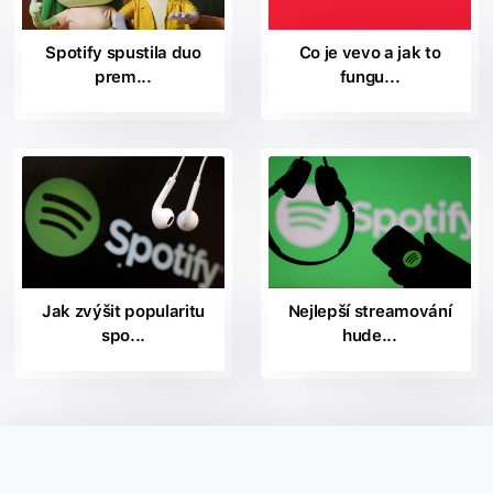
Spotify spustila duo
Co je vevo a jak to
prem...
fungu...
Jak zvýšit popularitu
Nejlepší streamování
spo...
hude...