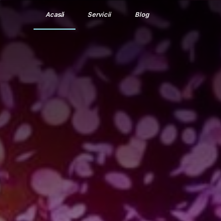
Acasă
Servicii
Blog