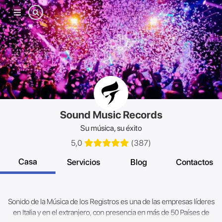
Menú
móvil
Sound Music Records
Su música, su éxito
5,0
(
387
)
Casa
Servicios
Blog
Contactos
Sonido de la Música de los Registros es una de las empresas líderes
en Italia y en el extranjero, con presencia en más de 50 Países de