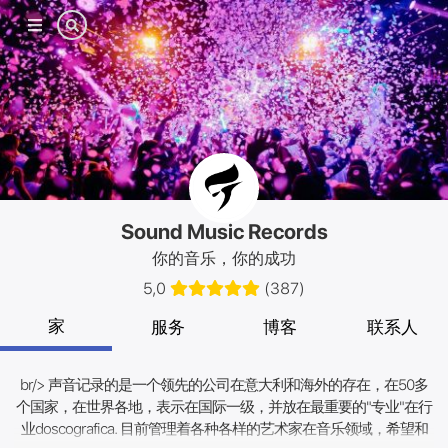
手机
菜单
Sound Music Records
你的音乐，你的成功
5,0
(
387
)
家
服务
博客
联系人
br/> 声音记录的是一个领先的公司在意大利和海外的存在，在50多
个国家，在世界各地，表示在国际一级，并放在最重要的"专业"在行
业doscografica. 目前管理着各种各样的艺术家在音乐领域，希望和