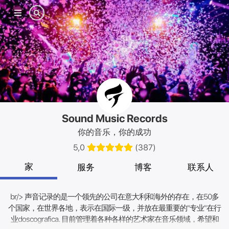
手机
菜单
Sound Music Records
你的音乐，你的成功
5,0
(
387
)
家
服务
博客
联系人
br/> 声音记录的是一个领先的公司在意大利和海外的存在，在50多
个国家，在世界各地，表示在国际一级，并放在最重要的"专业"在行
业doscografica. 目前管理着各种各样的艺术家在音乐领域，希望和